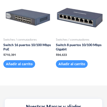
Switches / conmutadores
Switches / conmutadores
Switch 16 puertos 10/100 Mbps
Switch 8 puertos 10/100 Mbps
PoE
Gigabit
$
710,391
$
94,633
Añadir al carrito
Añadir al carrito
Nuestras Marcas y aliados