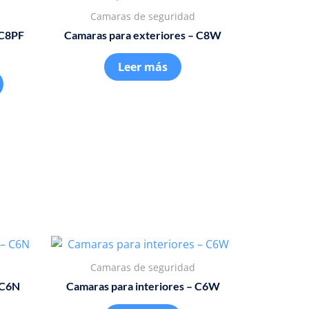
Camaras de seguridad
 C8PF
Camaras para exteriores – C8W
Leer más
Camaras de seguridad
 C6N
Camaras para interiores – C6W