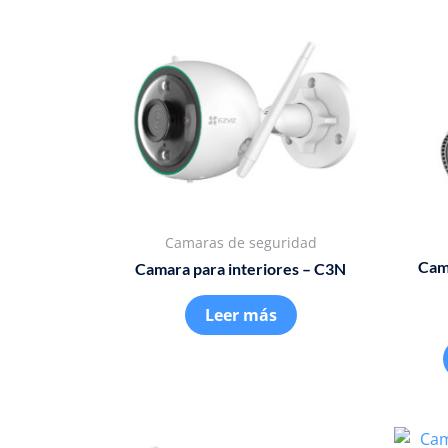
Camaras de seguridad
Cam
Camara para interiores – C3N
Leer más