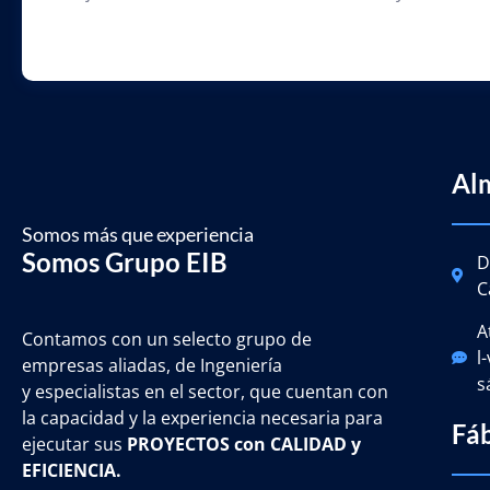
Al
Somos más que experiencia
Somos Grupo EIB
D
C
A
Contamos con un selecto grupo de
l
empresas aliadas, de Ingeniería
s
y
especialistas en el sector, que cuentan con
la capacidad y la experiencia necesaria para
Fá
ejecutar sus
PROYECTOS con CALIDAD y
EFICIENCIA.