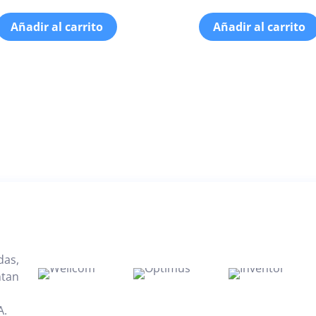
Añadir al carrito
Añadir al carrito
das,
ntan
A.