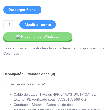
Descargar Ficha.
Añadir al carrito
Preguntar por Whatsapp
Las compras en nuestra tienda virtual tienen envío gratis en toda
Colombia.
Descripción
Valoraciones (0)
Impresión de la cubierta:
Cable de datos Hikvision 4PR 24AWG U/UTP CAT5E
Exterior PE verificado según ANSI/TIA-568-C.2
Conductor: Material: Cobre sólido desnudo
Material de aislamiento: HDPE; Diámetro: 0,88±0,03mm