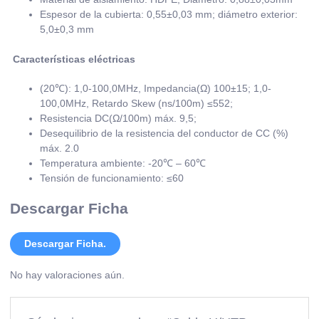
Espesor de la cubierta: 0,55±0,03 mm; diámetro exterior:
5,0±0,3 mm
Características eléctricas
(20℃): 1,0-100,0MHz, Impedancia(Ω) 100±15; 1,0-
100,0MHz, Retardo Skew (ns/100m) ≤552;
Resistencia DC(Ω/100m) máx. 9,5;
Desequilibrio de la resistencia del conductor de CC (%)
máx. 2.0
Temperatura ambiente: -20℃ – 60℃
Tensión de funcionamiento: ≤60
Descargar Ficha
Descargar Ficha.
No hay valoraciones aún.